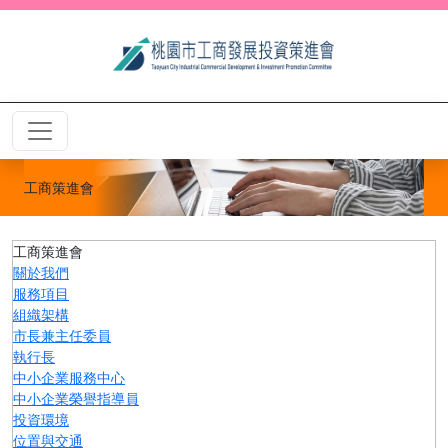
工商策進會
工商策進會
關於我們
服務項目
組織架構
市長兼主任委員
執行長
中小企業服務中心
中小企業榮譽指導員
投資環境
位置與交通