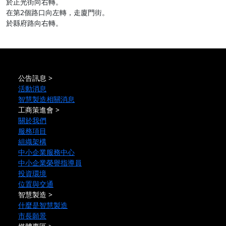
於正光街向右轉。
在第2個路口向左轉，走廈門街。
於縣府路向右轉。
公告訊息 >
活動消息
智慧製造相關消息
工商策進會 >
關於我們
服務項目
組織架構
中小企業服務中心
中小企業榮譽指導員
投資環境
位置與交通
智慧製造 >
什麼是智慧製造
市長願景