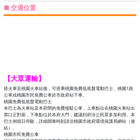
■ 交通位置
【大眾運輸】
搭火車至桃園火車站後，可搭乘桃園免費低底盤電動巴士、桃園1路
公車或桃園市民免費公車於市政府站下車。
桃園免費低底盤電動巴士
本巴士為火車站及本府間的免費接駁公車，上車點位在桃園火車站出
票口正對面，下車點位於本府大門，建議到府洽公民眾多加利用。本
巴士例假日停駛，詳細開車時刻請洽桃園市政府環境保護局網站（連
結）。
桃園市民免費公車