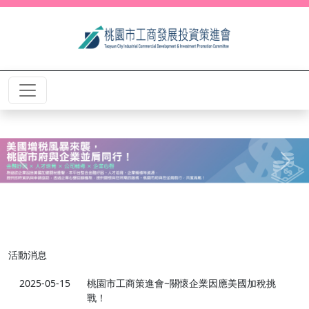
Previous
Next
活動消息
2025-05-15
桃園市工商策進會~關懷企業因應美國加稅挑
戰！