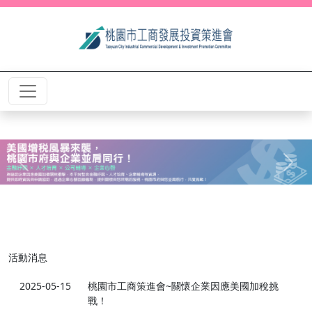
Previous
Next
活動消息
2025-05-15
桃園市工商策進會~關懷企業因應美國加稅挑
戰！