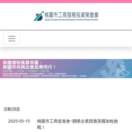
Previous
Next
活動消息
2025-05-15
桃園市工商策進會~關懷企業因應美國加稅挑
戰！